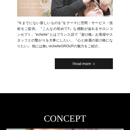
”今までにない新しいものを”をテーマに空間・サービス・技
術をご提供。『こんなの初めて!!』な感動が溢れるサロンコ
ンセプト。”echelle” とはフランス語で『架け橋』お客様やス
タッフとの繋がりを大事にしたい。『心と綺麗の架け橋にな
りたい』 他には無いechelleGROUPの魅力をご紹介。
>
CONCEPT