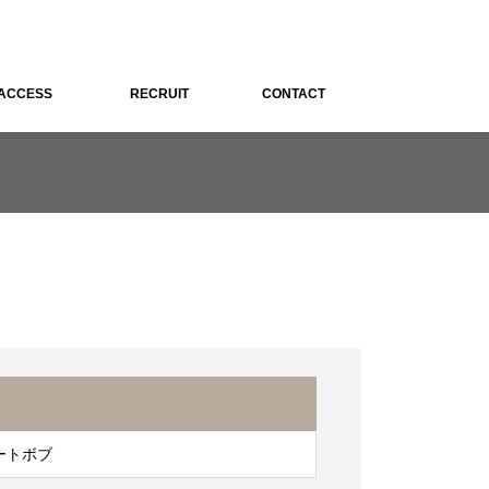
ACCESS
RECRUIT
CONTACT
ートボブ