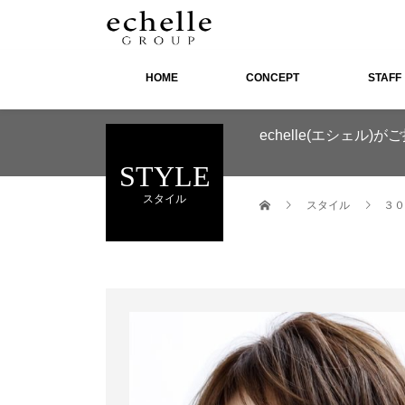
HOME
CONCEPT
STAFF
echelle(エシェ
STYLE
スタイル
スタイル
３０