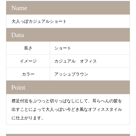
Name
大人っぽカジュアルショート
Data
長さ
ショート
イメージ
カジュアル オフィス
カラー
アッシュブラウン
Point
襟足付近をぷつっと切りっぱなしにして、耳らへんの髪を
出すことによって大人っぽい今どき風なオフィススタイル
に仕上がります。