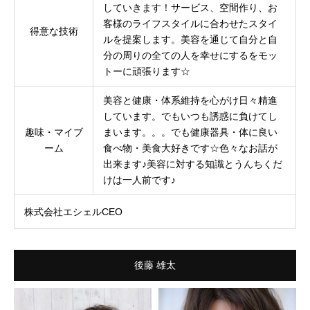
していきます！サービス、空間作り、お
客様のライフスタイルに合わせたスタイ
得意な技術
ルを提案します。美容を通じて自分と自
分の周りの全ての人を幸せにするをモッ
トーに頑張ります☆
美容と健康・体系維持を心がけ日々精進
しています。でもいつも誘惑に負けてし
趣味・マイブ
まいます。。。でも健康器具・体に良い
ーム
食べ物・美食大好きです☆色々なお話が
出来ます♪美容に対する知識とうんちくだ
けは一人前です♪
株式会社エシェルCEO
後藤 雄太