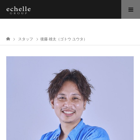
スタッフ
後藤 雄太（ゴトウ ユウタ）