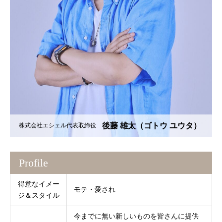
後藤 雄太（ゴトウ ユウタ）
株式会社エシェル代表取締役
Profile
得意なイメー
モテ・愛され
ジ＆スタイル
今までに無い新しいものを皆さんに提供