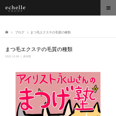
ブログ
まつ毛エクステの毛質の種類
まつ毛エクステの毛質の種類
2022.12.06
未分類